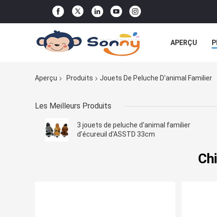
APERÇU
P
TOUS LES CA
Aperçu
Produits
Jouets De Peluche D'animal Familier
Les Meilleurs Produits
3 jouets de peluche d'animal familier
d'écureuil d'ASSTD 33cm
Chi