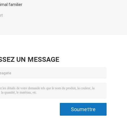
imal familier
nt
SSEZ UN MESSAGE