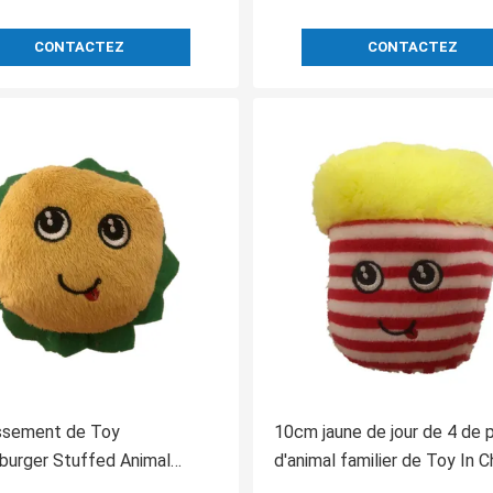
CONTACTEZ
CONTACTEZ
issement de Toy
10cm jaune de jour de 4 de
burger Stuffed Animal
d'animal familier de Toy In C
 de peluche d'hamburger de
Shape Giant valentines de p