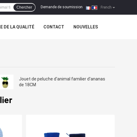
Demande de soumission
Chercher
|
French
 DE LA QUALITÉ
CONTACT
NOUVELLES
Jouet de peluche d'animal familier d'ananas
de 18CM
lier