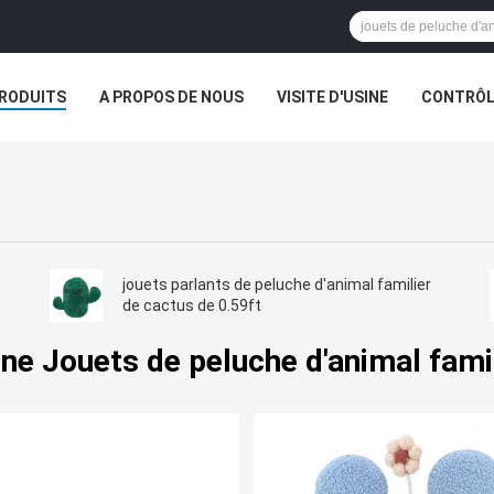
RODUITS
A PROPOS DE NOUS
VISITE D'USINE
CONTRÔLE
S
LES ORDRES
jouets parlants de peluche d'animal familier
de cactus de 0.59ft
ne Jouets de peluche d'animal fami