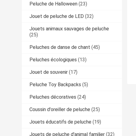
Peluche de Halloween
(23)
Jouet de peluche de LED
(32)
Jouets animaux sauvages de peluche
(25)
Peluches de danse de chant
(45)
Peluches écologiques
(13)
Jouet de souvenir
(17)
Peluche Toy Backpacks
(5)
Peluches décoratives
(24)
Coussin d'oreiller de peluche
(25)
Jouets éducatifs de peluche
(19)
Jouets de peluche d'animal familier
(32)