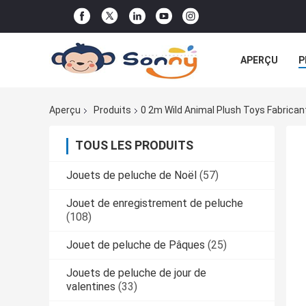
APERÇU
P
TOUS LES CA
Aperçu
Produits
0 2m Wild Animal Plush Toys Fabrican
TOUS LES PRODUITS
Jouets de peluche de Noël
(57)
Jouet de enregistrement de peluche
(108)
Jouet de peluche de Pâques
(25)
Jouets de peluche de jour de
valentines
(33)