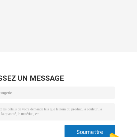
SSEZ UN MESSAGE