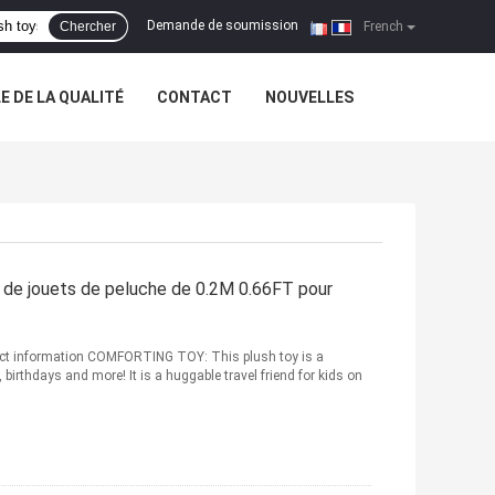
Demande de soumission
Chercher
|
French
 DE LA QUALITÉ
CONTACT
NOUVELLES
 de jouets de peluche de 0.2M 0.66FT pour
duct information COMFORTING TOY: This plush toy is a
 birthdays and more! It is a huggable travel friend for kids on