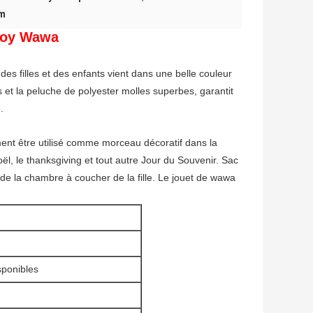
cm
moy Wawa
illes et des enfants vient dans une belle couleur
s et la peluche de polyester molles superbes, garantit
.
 être utilisé comme morceau décoratif dans la
ël, le thanksgiving et tout autre Jour du Souvenir. Sac
r de la chambre à coucher de la fille. Le jouet de wawa
isponibles