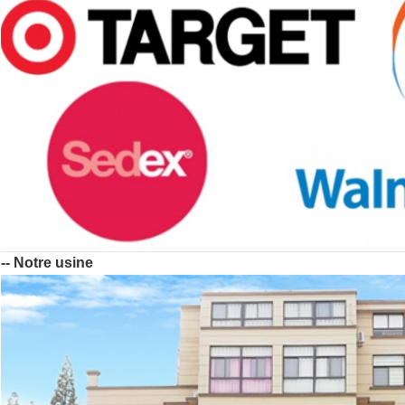
-- Notre usine