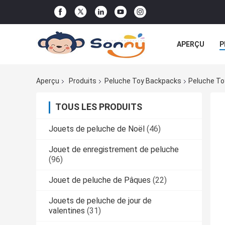
APERÇU
P
TOUS LES CA
Aperçu
Produits
Peluche Toy Backpacks
Peluche To
TOUS LES PRODUITS
Jouets de peluche de Noël
(46)
Jouet de enregistrement de peluche
(96)
Jouet de peluche de Pâques
(22)
Jouets de peluche de jour de
valentines
(31)