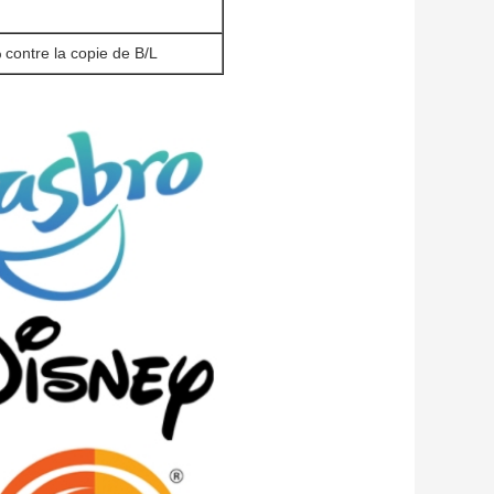
 contre la copie de B/L