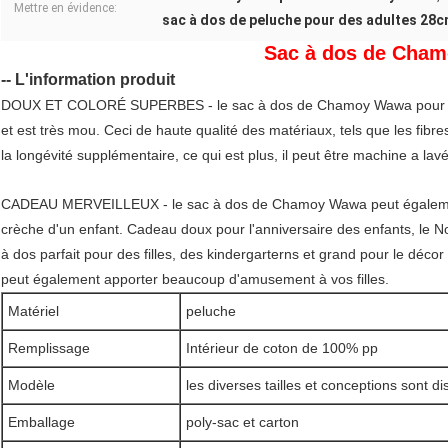
Mettre en évidence:
sac à dos de peluche pour des adultes 28
Sac à dos de Cha
-- L'information produit
DOUX ET COLORÉ SUPERBES - le sac à dos de Chamoy Wawa pour des f
et est très mou. Ceci de haute qualité des matériaux, tels que les fibre
la longévité supplémentaire, ce qui est plus, il peut être machine a lavé
CADEAU MERVEILLEUX - le sac à dos de Chamoy Wawa peut également
crèche d'un enfant. Cadeau doux pour l'anniversaire des enfants, le No
à dos parfait pour des filles, des kindergarterns et grand pour le déco
peut également apporter beaucoup d'amusement à vos filles.
Matériel
peluche
Remplissage
Intérieur de coton de 100% pp
Modèle
les diverses tailles et conceptions sont d
Emballage
poly-sac et carton