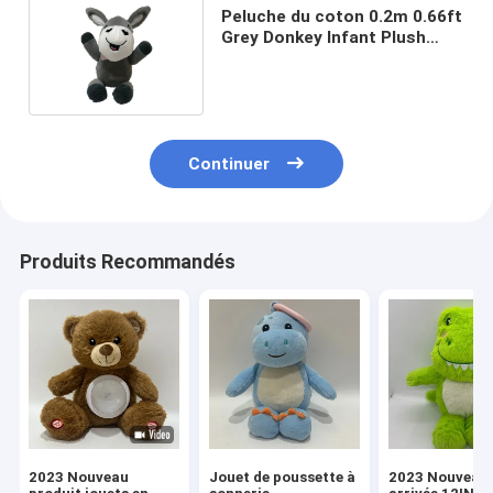
Peluche du coton 0.2m 0.66ft
Grey Donkey Infant Plush
Toys de pp avec Bell
Continuer
Produits Recommandés
2023 Nouveau
Jouet de poussette à
2023 Nouveau