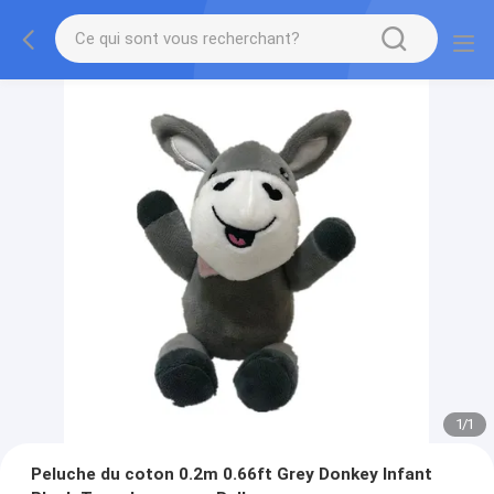
1
/
1
Peluche du coton 0.2m 0.66ft Grey Donkey Infant