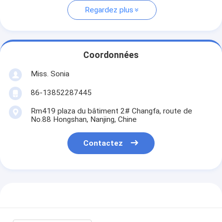
Regardez plus
Coordonnées
Miss. Sonia
86-13852287445
Rm419 plaza du bâtiment 2# Changfa, route de
No.88 Hongshan, Nanjing, Chine
Contactez