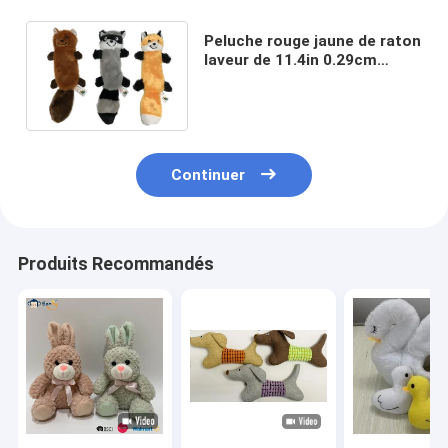
Peluche rouge jaune de raton
laveur de 11.4in 0.29cm
Brown Panda Plush Toy
Brown Giant
Continuer
Produits Recommandés