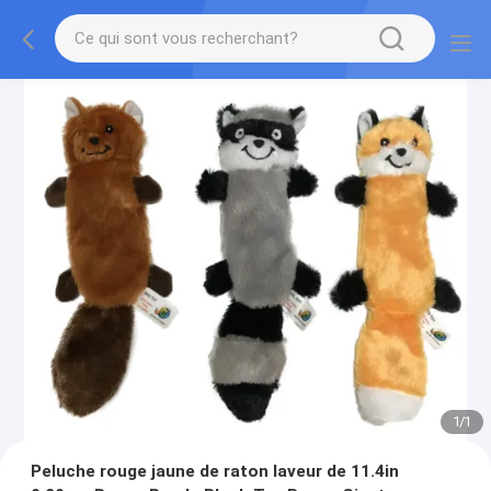
1
/
1
Peluche rouge jaune de raton laveur de 11.4in