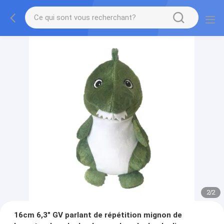
2
/
2
16cm 6,3" GV parlant de répétition mignon de