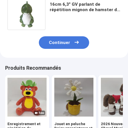
16cm 6,3" GV parlant de
répétition mignon de hamster de
peluche de grande peluche de
dinosaure vert
Continuer
Produits Recommandés
Enregistrement et
Jouet en peluche
2026 Nouveau