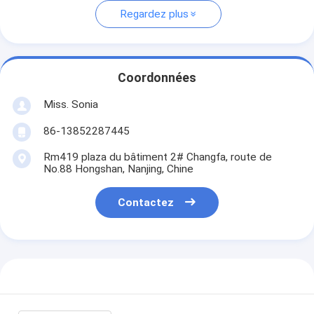
Regardez plus
Coordonnées
Miss. Sonia
86-13852287445
Rm419 plaza du bâtiment 2# Changfa, route de
No.88 Hongshan, Nanjing, Chine
Contactez