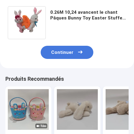
0.26M 10,24 avancent le chant
Pâques Bunny Toy Easter Stuffed
Animals et les jouets petit à petit
de peluche
Continuer
Produits Recommandés