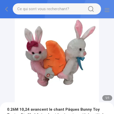
1
/
1
0.26M 10,24 avancent le chant Pâques Bunny Toy