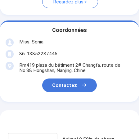
Regardez plus
Coordonnées
Miss. Sonia
86-13852287445
Rm419 plaza du bâtiment 2# Changfa, route de
No.88 Hongshan, Nanjing, Chine
Contactez