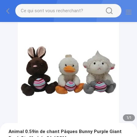
1
/
1
Animal 0.59in de chant Pâques Bunny Purple Giant