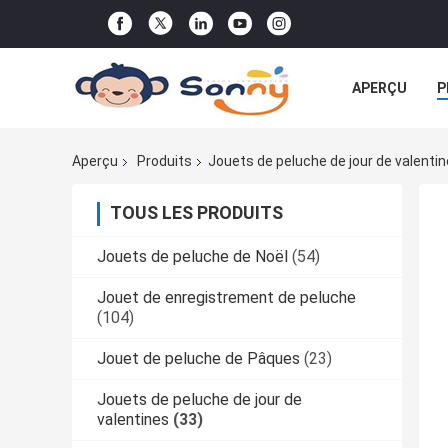
APERÇU
P
TOUS LES CA
Aperçu
Produits
Jouets de peluche de jour de valenti
TOUS LES PRODUITS
Jouets de peluche de Noël
(54)
Jouet de enregistrement de peluche
(104)
Jouet de peluche de Pâques
(23)
Jouets de peluche de jour de
valentines
(33)