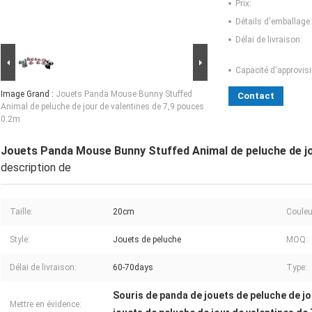
Prix:
Détails d'emballage:
Délai de livraison:
Capacité d'approvis
Image Grand :
Jouets Panda Mouse Bunny Stuffed
Contact
Animal de peluche de jour de valentines de 7,9 pouces
0.2m
Jouets Panda Mouse Bunny Stuffed Animal de peluche de jo
description de
Taille:
20cm
Couleu
Style:
Jouets de peluche
MOQ:
Délai de livraison:
60-70days
Type:
Souris de panda de jouets de peluche de jo
Mettre en évidence: