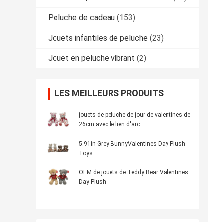
Peluche de cadeau
(153)
Jouets infantiles de peluche
(23)
Jouet en peluche vibrant
(2)
LES MEILLEURS PRODUITS
jouets de peluche de jour de valentines de
26cm avec le lien d'arc
5.91in Grey BunnyValentines Day Plush
Toys
OEM de jouets de Teddy Bear Valentines
Day Plush