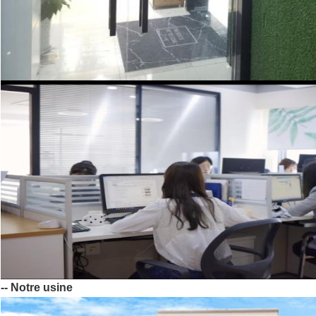
-- Notre usine