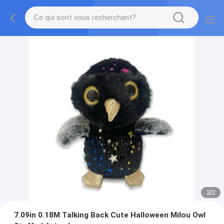
2
/
2
7.09in 0.18M Talking Back Cute Halloween Milou Owl