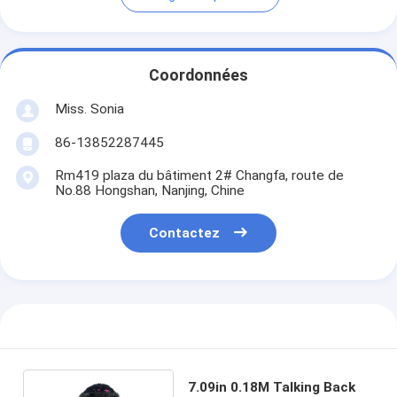
Coordonnées
Miss. Sonia
86-13852287445
Rm419 plaza du bâtiment 2# Changfa, route de
No.88 Hongshan, Nanjing, Chine
Contactez
7.09in 0.18M Talking Back