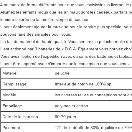
4 animaux de ferme différents pour que vous choisissiez la licorne, le p
Allumez les enfants mous que les animaux sont les cadeaux parfaits po
lumière colorée ou la lumière simple de couleur.
Il peut également ajouter la musique pour la rendre plus spéciale. Vo
pouvons faire des smaples pour vous.
Il a fait du matériel de haute qualité. Vous sentirez la peluche molle q
Il est actionné par 3 batteries de x D.C.A. Également vous pouvez choi
Vous avez l'option de l'expédition avec ou sans des batteries et tablea
Il peut être imprimé avec n'importe quelle conception que vous aimez.
Matériel
peluche
Remplissage
Intérieur de coton de 100% pp
Modèle
les diverses tailles et conceptions sont d
Emballage
poly-sac et carton
Date de la livraison
60-70 jours
Paiement
T/T de le dépôt de 30%, équilibre de 70%