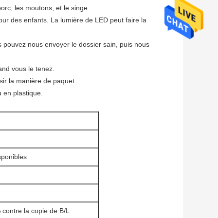
orc, les moutons, et le singe.
ur des enfants. La lumière de LED peut faire la
us pouvez nous envoyer le dossier sain, puis nous
uand vous le tenez.
sir la manière de paquet.
u en plastique.
isponibles
 contre la copie de B/L