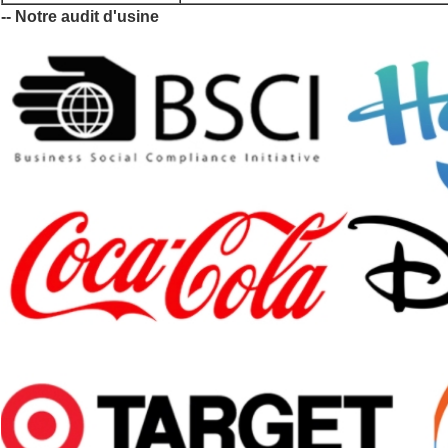
-- Notre audit d'usine