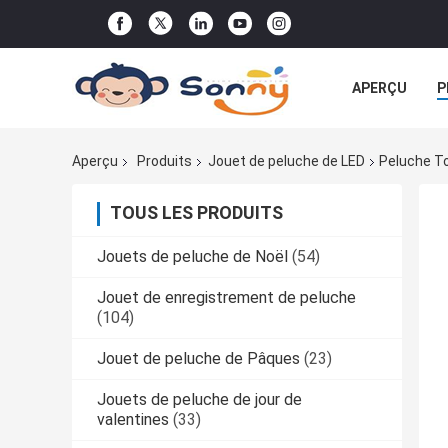
APERÇU
P
TOUS LES CA
Aperçu
Produits
Jouet de peluche de LED
Peluche To
TOUS LES PRODUITS
Jouets de peluche de Noël
(54)
Jouet de enregistrement de peluche
(104)
Jouet de peluche de Pâques
(23)
Jouets de peluche de jour de
valentines
(33)