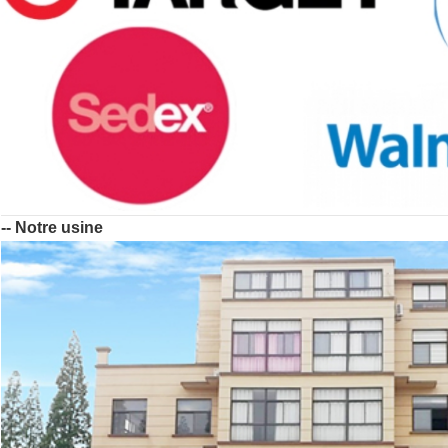
-- Notre usine