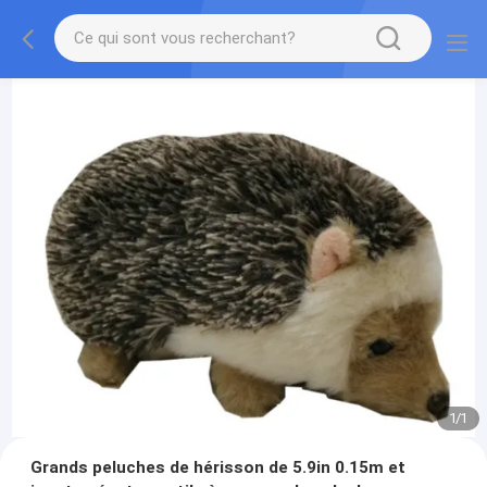
1
/
1
Grands peluches de hérisson de 5.9in 0.15m et