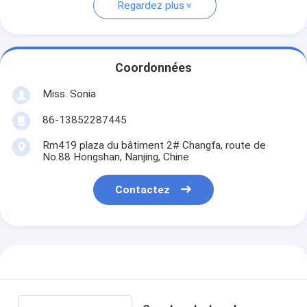
Regardez plus
Coordonnées
Miss. Sonia
86-13852287445
Rm419 plaza du bâtiment 2# Changfa, route de
No.88 Hongshan, Nanjing, Chine
Contactez