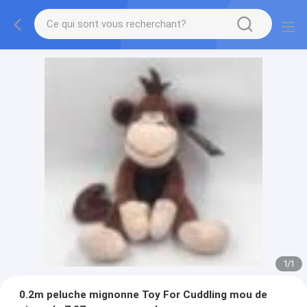
1
/
1
0.2m peluche mignonne Toy For Cuddling mou de