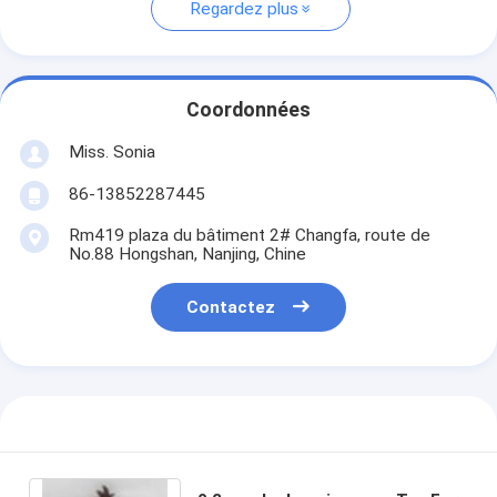
Regardez plus
Coordonnées
Miss. Sonia
86-13852287445
Rm419 plaza du bâtiment 2# Changfa, route de
No.88 Hongshan, Nanjing, Chine
Contactez