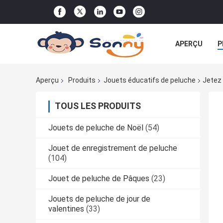
APERÇU
P
TOUS LES CA
Aperçu
Produits
Jouets éducatifs de peluche
Jetez 
TOUS LES PRODUITS
Jouets de peluche de Noël
(54)
Jouet de enregistrement de peluche
(104)
Jouet de peluche de Pâques
(23)
Jouets de peluche de jour de
valentines
(33)