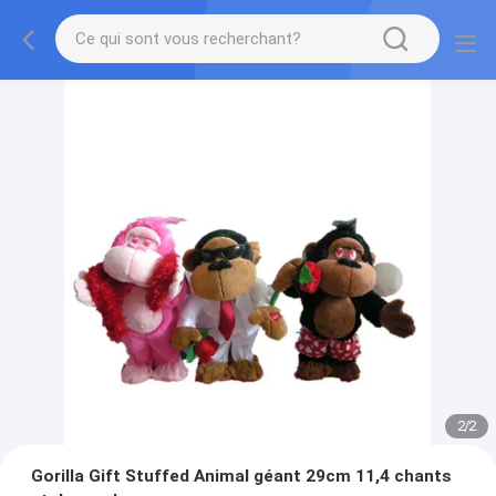
2
/
2
Gorilla Gift Stuffed Animal géant 29cm 11,4 chants