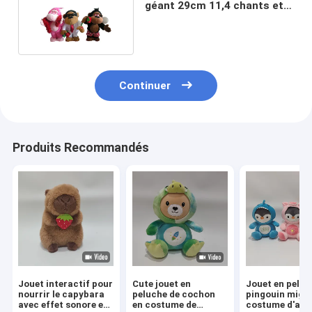
géant 29cm 11,4 chants et
danse de pouce
Continuer
Produits Recommandés
Jouet interactif pour
Cute jouet en
Jouet en peluc
nourrir le capybara
peluche de cochon
pingouin mign
avec effet sonore et
en costume de
costume d'ani