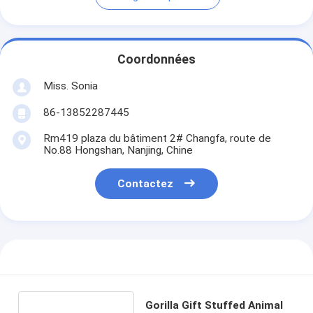
Coordonnées
Miss. Sonia
86-13852287445
Rm419 plaza du bâtiment 2# Changfa, route de
No.88 Hongshan, Nanjing, Chine
Contactez
Gorilla Gift Stuffed Animal