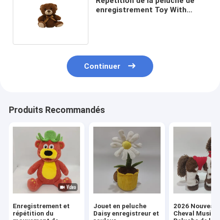
Répétition de la peluche de
enregistrement Toy With
Lovely Bowknot d'ours
Continuer
Produits Recommandés
Enregistrement et
Jouet en peluche
2026 Nouveau
répétition du
Daisy enregistreur et
Cheval Musical