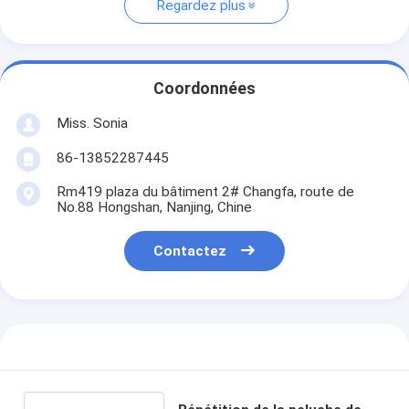
Regardez plus
Coordonnées
Miss. Sonia
86-13852287445
Rm419 plaza du bâtiment 2# Changfa, route de
No.88 Hongshan, Nanjing, Chine
Contactez