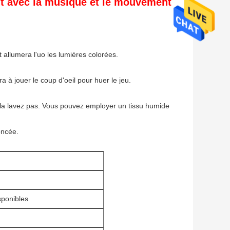
nt avec la musique et le mouvement
 allumera l'uo les lumières colorées.
ra à jouer le coup d'oeil pour huer le jeu.
Ne la lavez pas. Vous pouvez employer un tissu humide
oncée.
isponibles