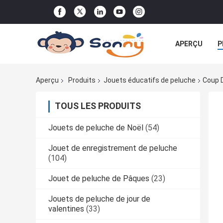
APERÇU
P
TOUS LES CA
Aperçu
Produits
Jouets éducatifs de peluche
Coup D
TOUS LES PRODUITS
Jouets de peluche de Noël
(54)
Jouet de enregistrement de peluche
(104)
Jouet de peluche de Pâques
(23)
Jouets de peluche de jour de
valentines
(33)