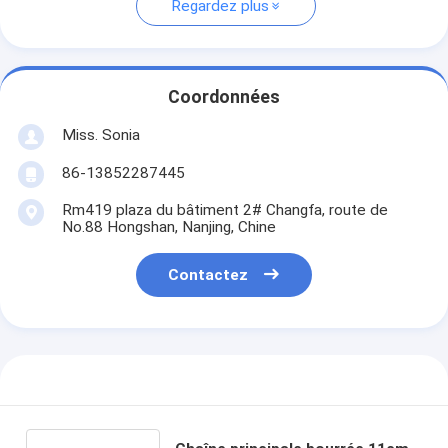
Regardez plus
Coordonnées
Miss. Sonia
86-13852287445
Rm419 plaza du bâtiment 2# Changfa, route de
No.88 Hongshan, Nanjing, Chine
Contactez