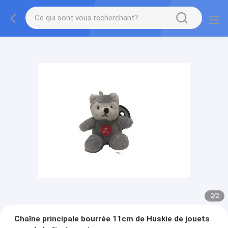
2
/
2
Chaîne principale bourrée 11cm de Huskie de jouets