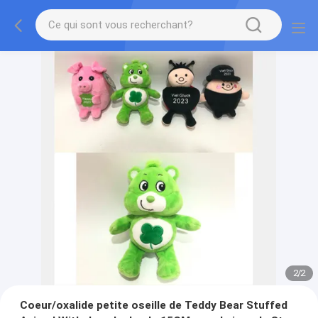
2
/
2
Coeur/oxalide petite oseille de Teddy Bear Stuffed