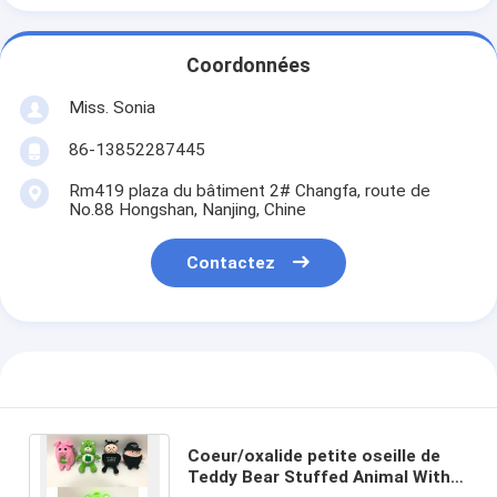
Coordonnées
Miss. Sonia
86-13852287445
Rm419 plaza du bâtiment 2# Changfa, route de
No.88 Hongshan, Nanjing, Chine
Contactez
Coeur/oxalide petite oseille de
Teddy Bear Stuffed Animal With