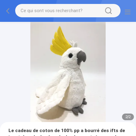
2
/
2
Le cadeau de coton de 100% pp a bourré des ifts de