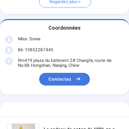
Regardez plus
Coordonnées
Miss. Sonia
86-13852287445
Rm419 plaza du bâtiment 2# Changfa, route de
No.88 Hongshan, Nanjing, Chine
Contactez