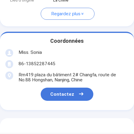
Lieu d'origine
La Chine
Regardez plus
Coordonnées
Miss. Sonia
86-13852287445
Rm419 plaza du bâtiment 2# Changfa, route de
No.88 Hongshan, Nanjing, Chine
Contactez