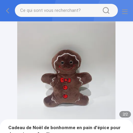
2
/
2
Cadeau de Noël de bonhomme en pain d'épice pour