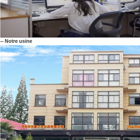
-- Notre usine