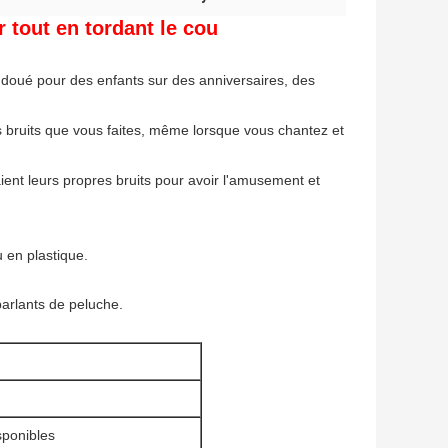
 tout en tordant le cou
 doué pour des enfants sur des anniversaires, des
s bruits que vous faites, même lorsque vous chantez et
aient leurs propres bruits pour avoir l'amusement et
u en plastique.
arlants de peluche.
isponibles