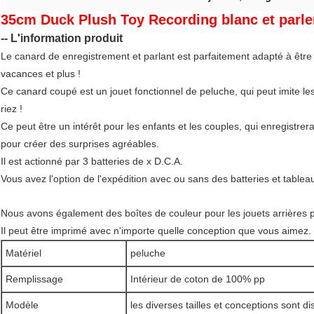
35cm Duck Plush Toy Recording blanc et parler
-- L'information produit
Le canard de enregistrement et parlant est parfaitement adapté à être
vacances et plus !
Ce canard coupé est un jouet fonctionnel de peluche, qui peut imite le
riez !
Ce peut être un intérêt pour les enfants et les couples, qui enregistrer
pour créer des surprises agréables.
Il est actionné par 3 batteries de x D.C.A.
Vous avez l'option de l'expédition avec ou sans des batteries et tablea
Nous avons également des boîtes de couleur pour les jouets arrières p
Il peut être imprimé avec n'importe quelle conception que vous aimez.
Matériel
peluche
Remplissage
Intérieur de coton de 100% pp
Modèle
les diverses tailles et conceptions sont d