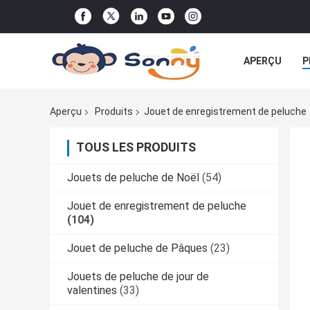
APERÇU
P
TOUS LES CA
Aperçu
Produits
Jouet de enregistrement de peluche
TOUS LES PRODUITS
Jouets de peluche de Noël
(54)
Jouet de enregistrement de peluche
(104)
Jouet de peluche de Pâques
(23)
Jouets de peluche de jour de
valentines
(33)