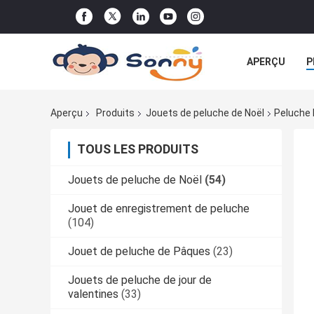
APERÇU
P
TOUS LES CA
Aperçu
Produits
Jouets de peluche de Noël
Peluche 
TOUS LES PRODUITS
Jouets de peluche de Noël
(54)
Jouet de enregistrement de peluche
(104)
Jouet de peluche de Pâques
(23)
Jouets de peluche de jour de
valentines
(33)