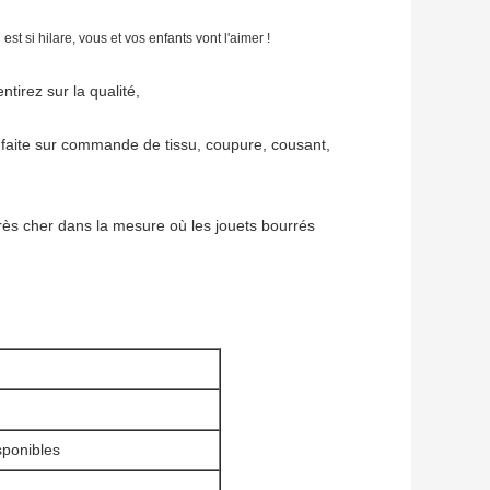
est si hilare, vous et vos enfants vont l'aimer !
tirez sur la qualité,
on faite sur commande de tissu, coupure, cousant,
t très cher dans la mesure où les jouets bourrés
isponibles