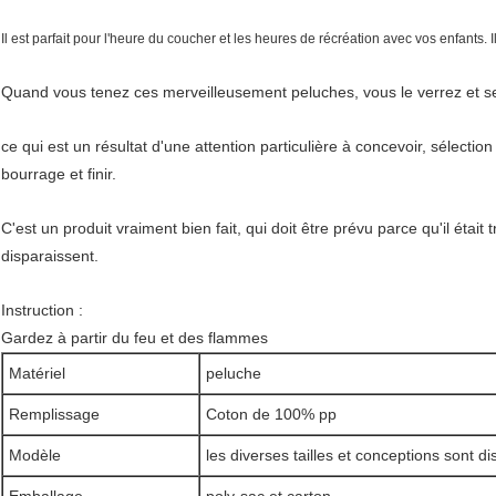
Il est parfait pour l'heure du coucher et les heures de récréation avec vos enfants. Il 
Quand vous tenez ces merveilleusement peluches, vous le verrez et sen
ce qui est un résultat d'une attention particulière à concevoir, sélecti
bourrage et finir.
C'est un produit vraiment bien fait, qui doit être prévu parce qu'il étai
disparaissent.
Instruction :
Gardez à partir du feu et des flammes
Matériel
peluche
Remplissage
Coton de 100% pp
Modèle
les diverses tailles et conceptions sont d