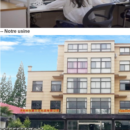
-- Notre usine