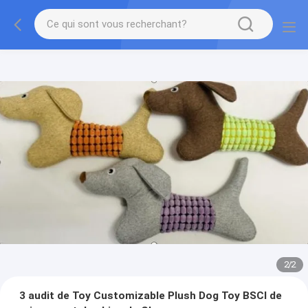
2
/
2
3 audit de Toy Customizable Plush Dog Toy BSCI de