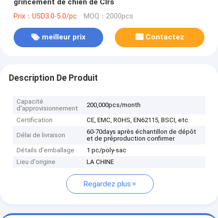
grincement de chien de Clrs
Prix：USD3.0-5.0/pc
MOQ：2000pcs
meilleur prix
Contactez
Description De Produit
Capacité
200,000pcs/month
d'approvisionnement
Certification
CE, EMC, ROHS, EN62115, BSCI, etc
60-70days après échantillon de dépôt
Délai de livraison
et de préproduction confirmer
Détails d'emballage
1 pc/poly-sac
Lieu d'origine
LA CHINE
Regardez plus