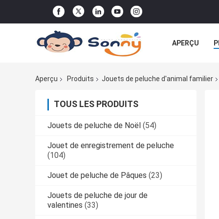
APERÇU
P
TOUS LES CA
Aperçu
Produits
Jouets de peluche d'animal familier
TOUS LES PRODUITS
Jouets de peluche de Noël
(54)
Jouet de enregistrement de peluche
(104)
Jouet de peluche de Pâques
(23)
Jouets de peluche de jour de
valentines
(33)