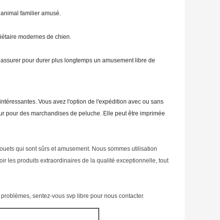
e animal familier amusé.
riétaire modernes de chien.
es assurer pour durer plus longtemps un amusement libre de
intéressantes. Vous avez l'option de l'expédition avec ou sans
leur pour des marchandises de peluche. Elle peut être imprimée
s jouets qui sont sûrs et amusement. Nous sommes utilisation
 les produits extraordinaires de la qualité exceptionnelle, tout
problèmes, sentez-vous svp libre pour nous contacter.