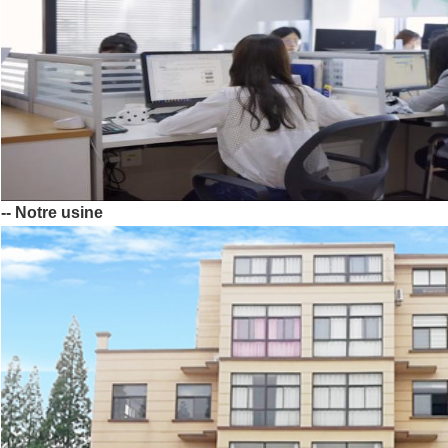
-- Notre usine