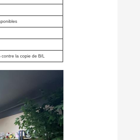
isponibles
 contre la copie de B/L