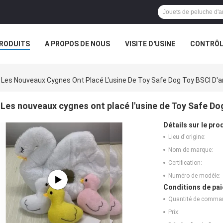
RODUITS
A PROPOS DE NOUS
VISITE D'USINE
CONTRÔLE
S
LES ORDRES
Les Nouveaux Cygnes Ont Placé L'usine De Toy Safe Dog Toy BSCI D'an
Les nouveaux cygnes ont placé l'usine de Toy Safe Dog
Détails sur le prod
Lieu d'origine:
Nom de marque:
Certification:
Numéro de modèle:
Conditions de pai
Quantité de comma
Prix: