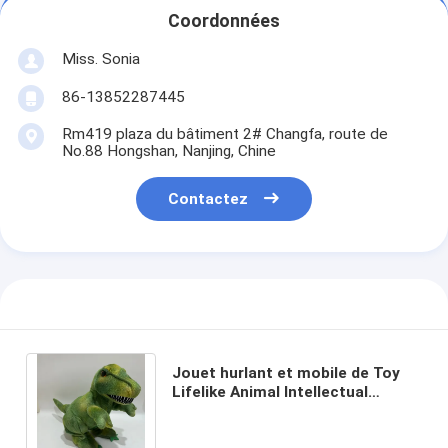
Coordonnées
Miss. Sonia
86-13852287445
Rm419 plaza du bâtiment 2# Changfa, route de
No.88 Hongshan, Nanjing, Chine
Contactez
Jouet hurlant et mobile de Toy
Lifelike Animal Intellectual
Stuffed d'enfants de peluche de
dinosaure vert