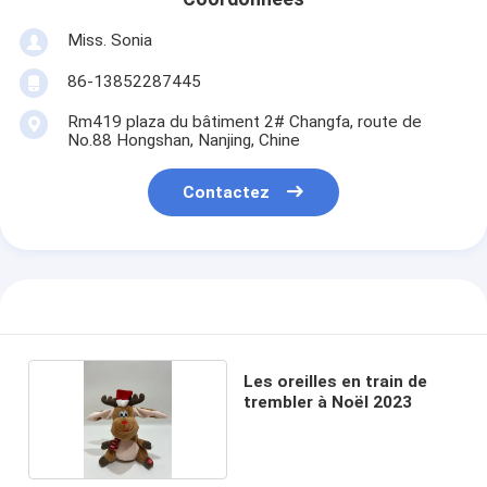
Miss. Sonia
86-13852287445
Rm419 plaza du bâtiment 2# Changfa, route de
No.88 Hongshan, Nanjing, Chine
Contactez
Les oreilles en train de
trembler à Noël 2023