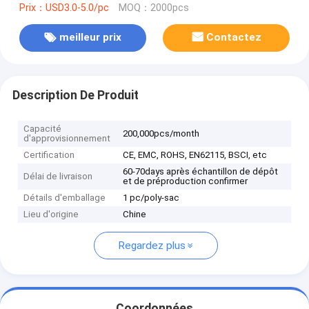
Prix：USD3.0-5.0/pc
MOQ：2000pcs
meilleur prix
Contactez
Description De Produit
Capacité
200,000pcs/month
d'approvisionnement
Certification
CE, EMC, ROHS, EN62115, BSCI, etc
60-70days après échantillon de dépôt
Délai de livraison
et de préproduction confirmer
Détails d'emballage
1 pc/poly-sac
Lieu d'origine
Chine
Regardez plus
Coordonnées