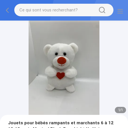
1
/
1
Jouets pour bébés rampants et marchants 6 à 12