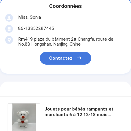
Coordonnées
Miss. Sonia
86-13852287445
Rm419 plaza du bâtiment 2# Changfa, route de
No.88 Hongshan, Nanjing, Chine
Contactez
Jouets pour bébés rampants et
marchants 6 à 12 12-18 mois
Musical Plush Bear Light Up Voice
Control Danse Jouets pour bébés