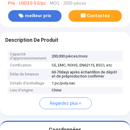
Prix：USD3.0-5.0/pc
MOQ：2000 pièces
meilleur prix
Contactez
Description De Produit
Capacité
200,000 pièces/mois
d'approvisionnement
Certification
CE, EMC, ROHS, EN62115, BSCI, etc
60-70days après échantillon de dépôt
Délai de livraison
et de préproduction confirmer
Détails d'emballage
1 pc/poly-sac
Lieu d'origine
Chine
Regardez plus
Coordonnées