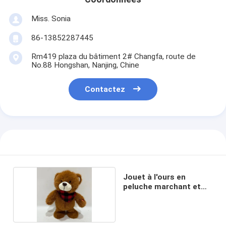
Miss. Sonia
86-13852287445
Rm419 plaza du bâtiment 2# Changfa, route de
No.88 Hongshan, Nanjing, Chine
Contactez
Jouet à l'ours en
peluche marchant et
chantant