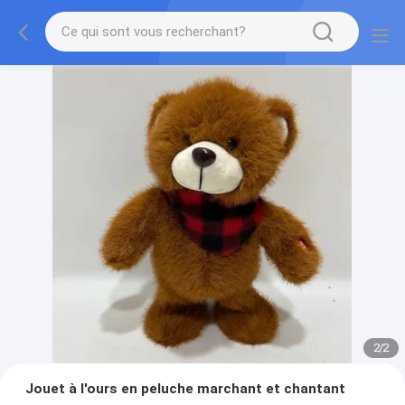
2
/
2
Jouet à l'ours en peluche marchant et chantant