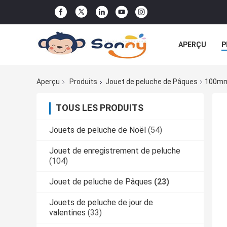
APERÇU
P
TOUS LES CA
Aperçu
Produits
Jouet de peluche de Pâques
100mm 
TOUS LES PRODUITS
Jouets de peluche de Noël
(54)
Jouet de enregistrement de peluche
(104)
Jouet de peluche de Pâques
(23)
Jouets de peluche de jour de
valentines
(33)