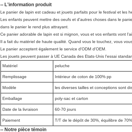
-- L'information produit
Le panier de lapin est cadeau et jouets parfaits pour le festival et le
Les enfants peuvent mettre des oeufs et d'autres choses dans le pani
dans le panier le rend plus attrayant.
Ce panier adorable de lapin est si mignon, vous et vos enfants vont l'a
Il a fait du matériel de haute qualité. Quand vous le touchez, vous vou
Le panier acceptent également le service d'ODM d'OEM.
Les jouets peuvent passer à UE Canada des Etats-Unis l'essai standar
Matériel
peluche
Remplissage
Intérieur de coton de 100% pp
Modèle
les diverses tailles et conceptions sont d
Emballage
poly-sac et carton
Date de la livraison
60-70 jours
Paiement
T/T de le dépôt de 30%, équilibre de 70%
-- Notre pièce témoin