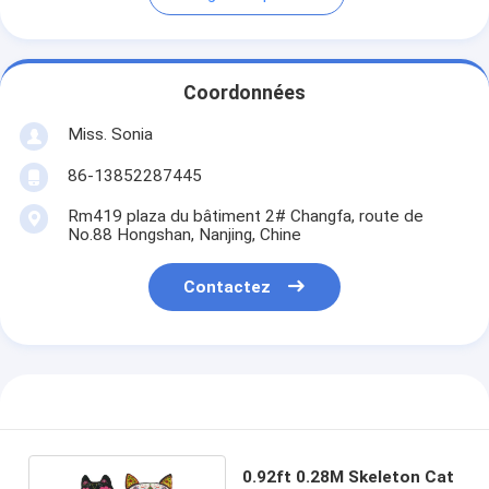
Coordonnées
Miss. Sonia
86-13852287445
Rm419 plaza du bâtiment 2# Changfa, route de
No.88 Hongshan, Nanjing, Chine
Contactez
0.92ft 0.28M Skeleton Cat