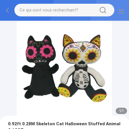
1
/
1
0.92ft 0.28M Skeleton Cat Halloween Stuffed Animal