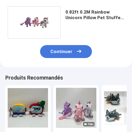
0.82ft 0.2M Rainbow
Unicorn Pillow Pet Stuffed
Animal ROHS
Continuer
Produits Recommandés