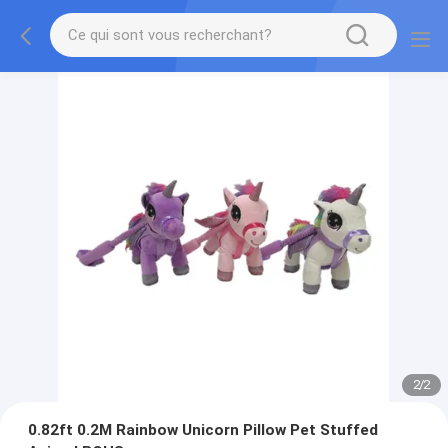
2
/
2
0.82ft 0.2M Rainbow Unicorn Pillow Pet Stuffed