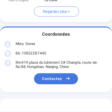
Lieu d'origine
La Chine
Regardez plus
Coordonnées
Miss. Sonia
86-13852287445
Rm419 plaza du bâtiment 2# Changfa, route de
No.88 Hongshan, Nanjing, Chine
Contactez