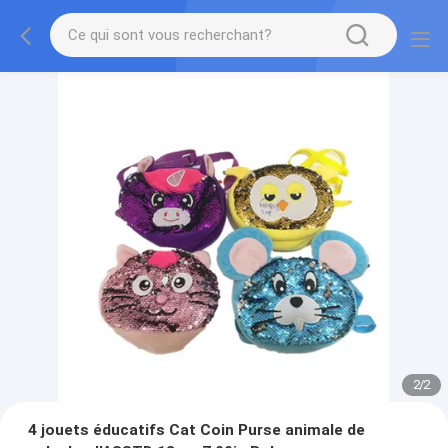
2
/
2
4 jouets éducatifs Cat Coin Purse animale de