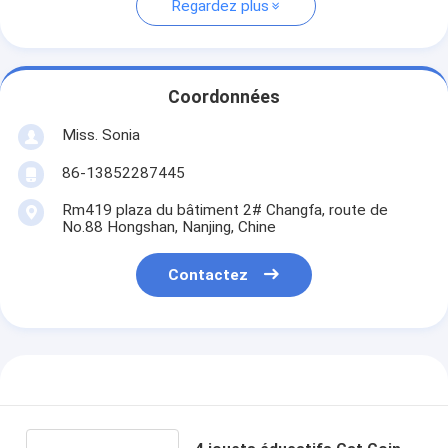
Regardez plus
Coordonnées
Miss. Sonia
86-13852287445
Rm419 plaza du bâtiment 2# Changfa, route de
No.88 Hongshan, Nanjing, Chine
Contactez