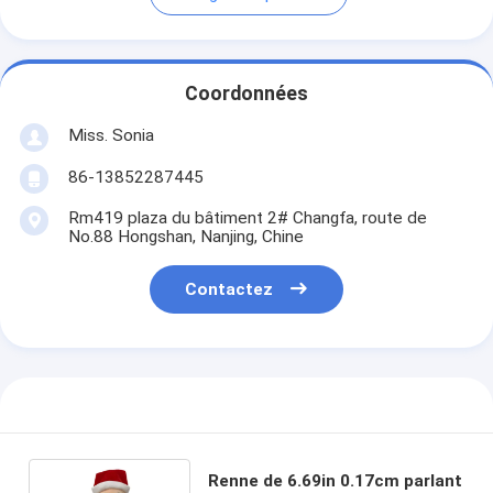
Coordonnées
Miss. Sonia
86-13852287445
Rm419 plaza du bâtiment 2# Changfa, route de
No.88 Hongshan, Nanjing, Chine
Contactez
Renne de 6.69in 0.17cm parlant