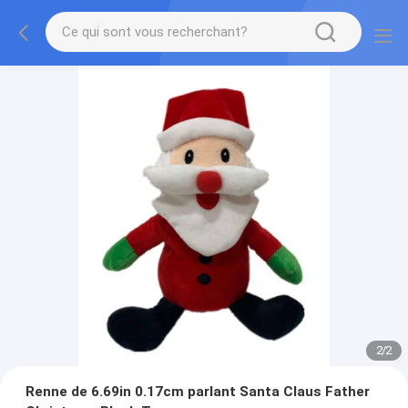
2
/
2
Renne de 6.69in 0.17cm parlant Santa Claus Father