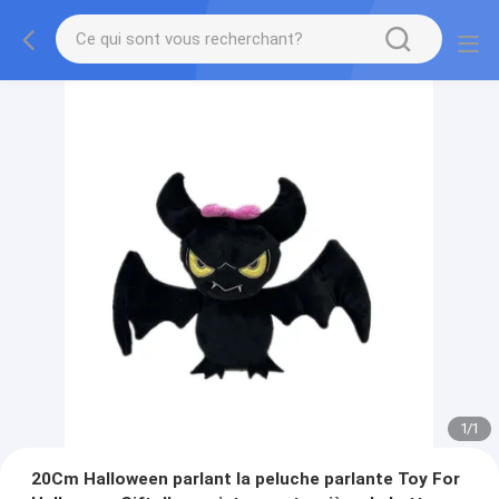
1
/
1
20Cm Halloween parlant la peluche parlante Toy For