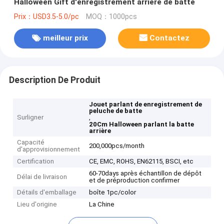
Halloween Gift d'enregistrement arrière de batte
Prix：USD3.5-5.0/pc
MOQ：1000pcs
meilleur prix
Contactez
Description De Produit
Jouet parlant de enregistrement de
peluche de batte
Surligner
,
20Cm Halloween parlant la batte
arrière
Capacité
200,000pcs/month
d'approvisionnement
Certification
CE, EMC, ROHS, EN62115, BSCI, etc
60-70days après échantillon de dépôt
Délai de livraison
et de préproduction confirmer
Détails d'emballage
boîte 1pc/color
Lieu d'origine
La Chine