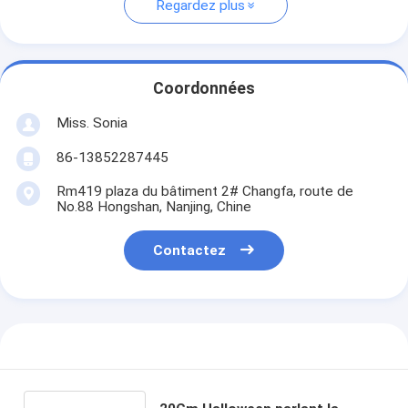
Regardez plus
Coordonnées
Miss. Sonia
86-13852287445
Rm419 plaza du bâtiment 2# Changfa, route de
No.88 Hongshan, Nanjing, Chine
Contactez