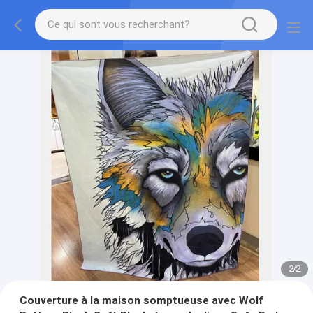
2
/
2
Couverture à la maison somptueuse avec Wolf