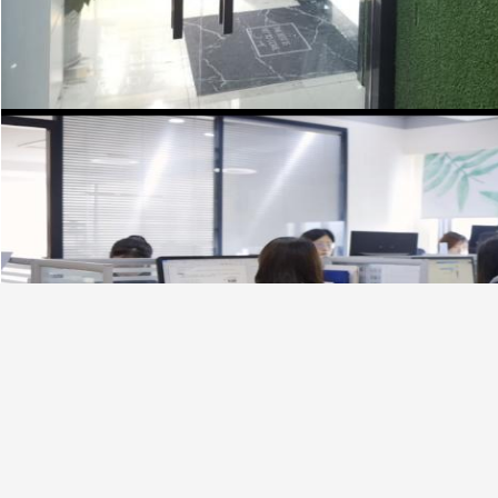
-- Notre usine