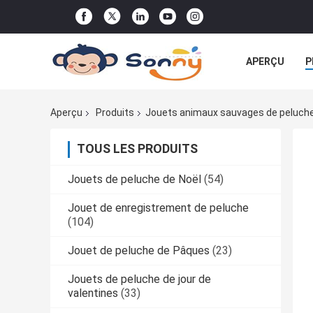
APERÇU
P
TOUS LES CA
Aperçu
Produits
Jouets animaux sauvages de peluch
TOUS LES PRODUITS
Jouets de peluche de Noël
(54)
Jouet de enregistrement de peluche
(104)
Jouet de peluche de Pâques
(23)
Jouets de peluche de jour de
valentines
(33)