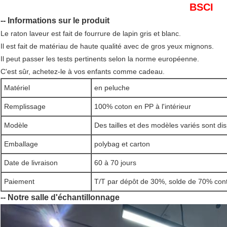
BSCI
-- Informations sur le produit
Le raton laveur est fait de fourrure de lapin gris et blanc.
Il est fait de matériau de haute qualité avec de gros yeux mignons.
Il peut passer les tests pertinents selon la norme européenne.
C'est sûr, achetez-le à vos enfants comme cadeau.
Matériel
en peluche
Remplissage
100% coton en PP à l'intérieur
Modèle
Des tailles et des modèles variés sont di
Emballage
polybag et carton
Date de livraison
60 à 70 jours
Paiement
T/T par dépôt de 30%, solde de 70% cont
-- Notre salle d'échantillonnage