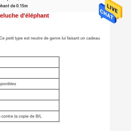
éphant de 0.15m
peluche d'éléphant
 Ce petit type est neutre de genre lui faisant un cadeau
isponibles
 contre la copie de B/L