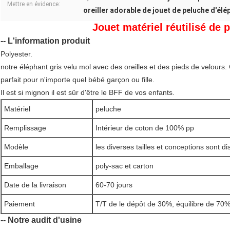
Mettre en évidence:
oreiller adorable de jouet de peluche d'él
Jouet matériel réutilisé de 
-- L'information produit
Polyester.
notre éléphant gris velu mol avec des oreilles et des pieds de velours.
parfait pour n'importe quel bébé garçon ou fille.
Il est si mignon il est sûr d'être le BFF de vos enfants.
Matériel
peluche
Remplissage
Intérieur de coton de 100% pp
Modèle
les diverses tailles et conceptions sont d
Emballage
poly-sac et carton
Date de la livraison
60-70 jours
Paiement
T/T de le dépôt de 30%, équilibre de 70%
-- Notre audit d'usine