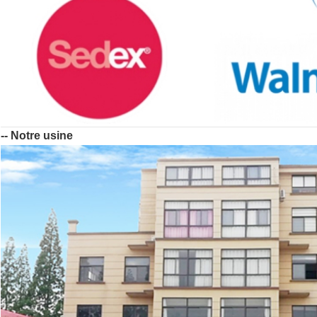
-- Notre usine