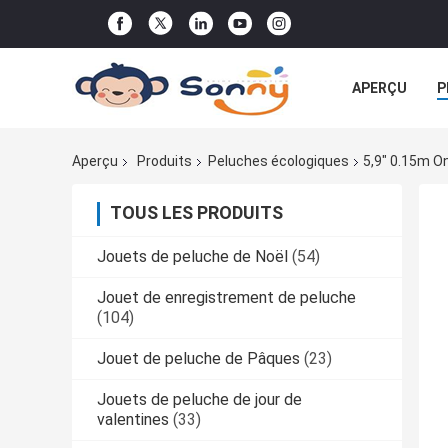
APERÇU
P
TOUS LES CA
Aperçu
Produits
Peluches écologiques
5,9" 0.15m On
TOUS LES PRODUITS
Jouets de peluche de Noël
(54)
Jouet de enregistrement de peluche
(104)
Jouet de peluche de Pâques
(23)
Jouets de peluche de jour de
valentines
(33)