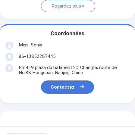
Regardez plus
Coordonnées
Miss. Sonia
86-13852287445
Rm419 plaza du bâtiment 2# Changfa, route de
No.88 Hongshan, Nanjing, Chine
Contactez