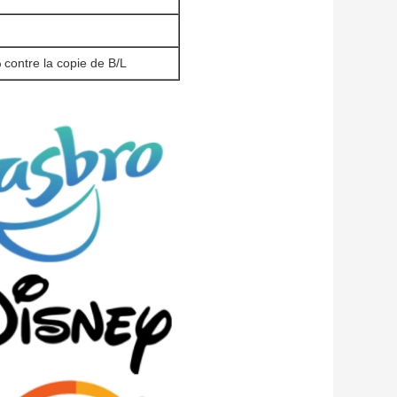
 contre la copie de B/L