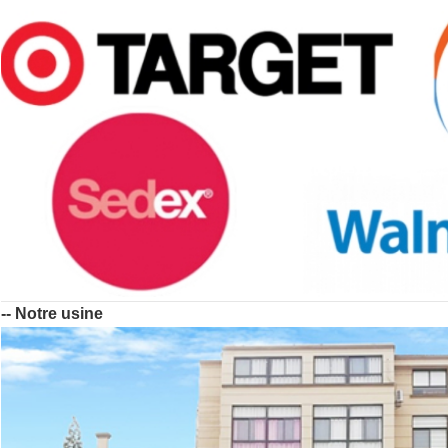
-- Notre usine