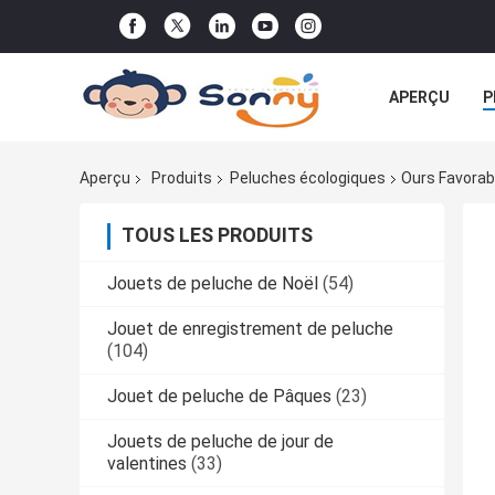
APERÇU
P
TOUS LES CA
Aperçu
Produits
Peluches écologiques
Ours Favorab
TOUS LES PRODUITS
Jouets de peluche de Noël
(54)
Jouet de enregistrement de peluche
(104)
Jouet de peluche de Pâques
(23)
Jouets de peluche de jour de
valentines
(33)