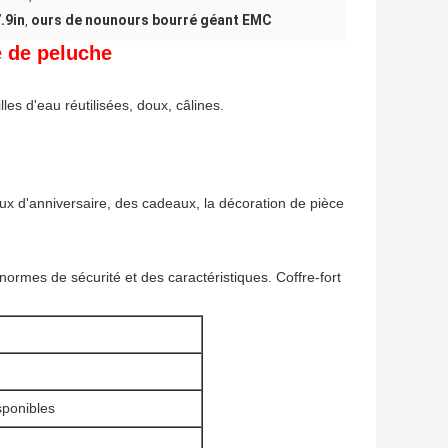
.9in
ours de nounours bourré géant EMC
,
é de peluche
lles d'eau réutilisées, doux, câlines.
x d'anniversaire, des cadeaux, la décoration de pièce
normes de sécurité et des caractéristiques. Coffre-fort
isponibles