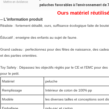
Mettre en évidence:
peluches favorables à l'environnement de 7
Ours matériel réutilis
-- L'information produit
Réaliste : fortement détaillé, ours, suffisance écologique faite de boutei
Éducatif ; enseigne des enfants au sujet de faune.
Grand cadeau : perfectionnez pour des fêtes de naissance, des cadeau
et des parties orientées.
Toy Safety : Dépassez les objectifs réglés par le CE et l'EMC pour des 
pour le petit.
Matériel
peluche
Remplissage
Intérieur de coton de 100% pp
Modèle
les diverses tailles et conceptions sont d
Emballage
poly-sac et carton